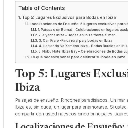
Table of Contents
Top 5: Lugares Exclusivos para Bodas en Ibiza
Localizaciones de Ensueño: 5 lugares exclusivos para 
1. Païssa d’en Bernat – Celebraciones en lugares exc
2. Aiyanna Ibiza – Bodas en Ibiza frente al mar
3. Can Frare -Finca rural para bodas en Ibiza
4. Hacienda Na Xamena Ibiza – Bodas Rurales en Ibiz
5. Nobu Hotel Ibiza Bay – Celebraciones de Bodas Lu
Lo que necesita saber para celebrar su boda en Ibiza
Top 5: Lugares Exclus
Ibiza
Paisajes de ensueño. Rincones paradisíacos. Un mar a
Ibiza es, sin duda, un lugar para enamorarse. Si uste
compartir con usted nuestros cinco principales lugares
Localizaciones de Ensueño: 