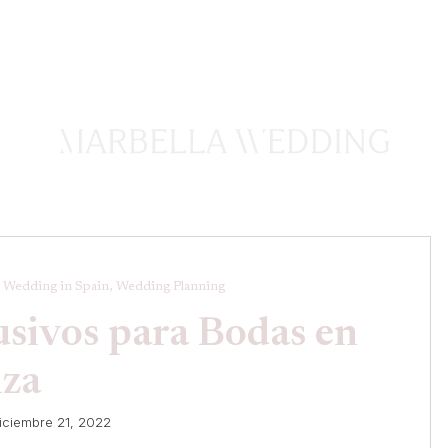
ervicios
 Wedding in Spain, Wedding Planning
usivos para Bodas en
iza
iciembre 21, 2022