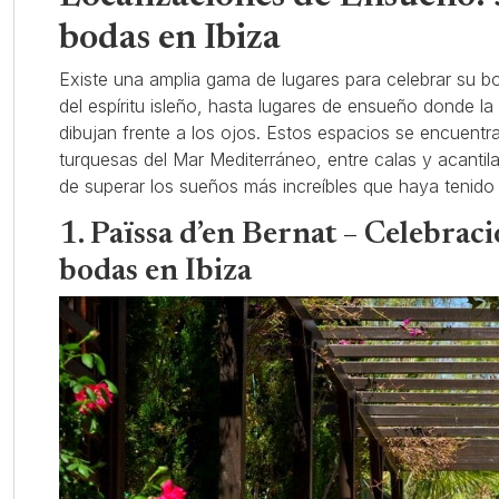
bodas en Ibiza
Existe una amplia gama de lugares para celebrar su b
del espíritu isleño, hasta lugares de ensueño donde l
dibujan frente a los ojos. Estos espacios se encuentr
turquesas del Mar Mediterráneo, entre calas y acanti
de superar los sueños más increíbles que haya tenido
1. Païssa d’en Bernat – Celebrac
bodas en Ibiza