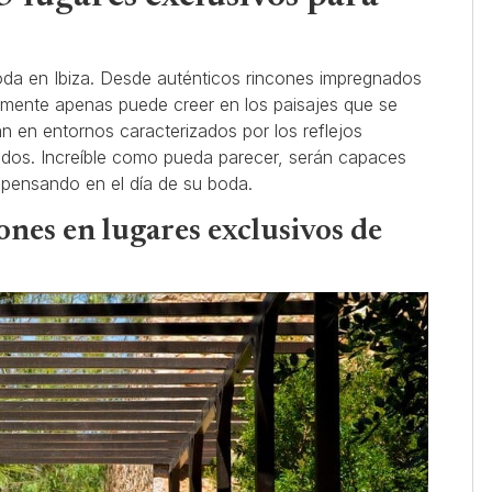
oda en Ibiza. Desde auténticos rincones impregnados
a mente apenas puede creer en los paisajes que se
an en entornos caracterizados por los reflejos
lados. Increíble como pueda parecer, serán capaces
 pensando en el día de su boda.
iones en lugares exclusivos de