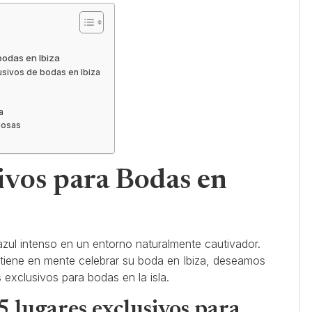
bodas en Ibiza
lusivos de bodas en Ibiza
a
josas
ivos para Bodas en
zul intenso en un entorno naturalmente cautivador.
d tiene en mente celebrar su boda en Ibiza, deseamos
 exclusivos para bodas en la isla.
5 lugares exclusivos para