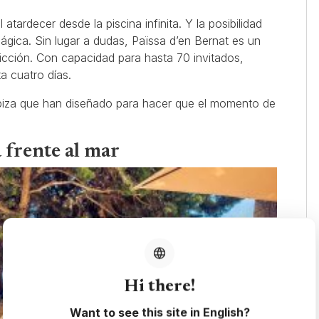
 atardecer desde la piscina infinita. Y la posibilidad
ágica. Sin lugar a dudas, Païssa d’en Bernat es un
ficción. Con capacidad para hasta 70 invitados,
a cuatro días.
biza que han diseñado para hacer que el momento de
a frente al mar
Hi there!
Want to see this site in English?