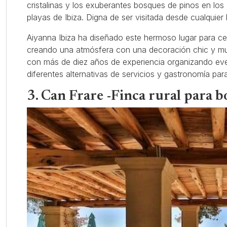
cristalinas y los exuberantes bosques de pinos en los
playas de Ibiza. Digna de ser visitada desde cualquier 
Aiyanna Ibiza ha diseñado este hermoso lugar para cel
creando una atmósfera con una decoración chic y mu
con más de diez años de experiencia organizando ev
diferentes alternativas de servicios y gastronomía par
3. Can Frare -Finca rural para b