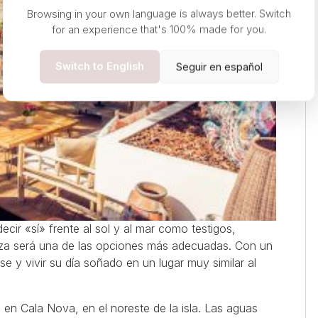
Browsing in your own language is always better. Switch
for an experience that's 100% made for you.
Switch to English
Seguir en español
ecir «sí» frente al sol y al mar como testigos,
za será una de las opciones más adecuadas. Con un
jarse y vivir su día soñado en un lugar muy similar al
 en Cala Nova, en el noreste de la isla. Las aguas