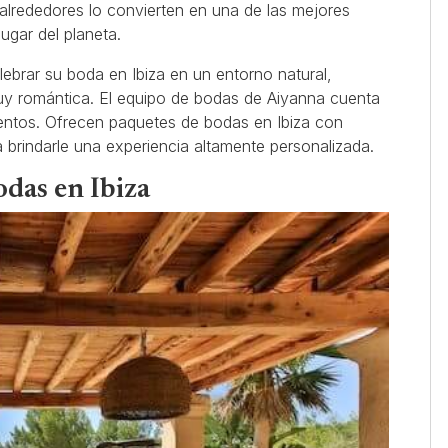
 alrededores lo convierten en una de las mejores
lugar del planeta.
ebrar su boda en Ibiza en un entorno natural,
y romántica. El equipo de bodas de Aiyanna cuenta
entos. Ofrecen paquetes de bodas en Ibiza con
a brindarle una experiencia altamente personalizada.
odas en Ibiza